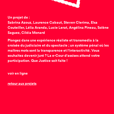
Un projet de :
Sabrina Azouz, Laurence Cabaut, Steven Clerima, Elsa
Couteiller, Lélia Aranda, Lucie Lerat, Angélina Pineau, Solène
Saguez, Ciléia Monard
Plongez dans une expérience réaliste et transmedia à la
croisée du judiciaire et du spectacle ; un système pénal où les
maîtres mots sont la transparence et l'interactivité. Vous
souhaitez devenir juré ? La e-Cour d'assises attend votre
participation. Que Justice soit faite !
voir en ligne
retour aux projets