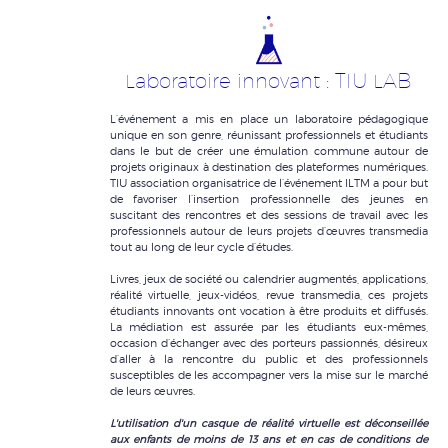
Laboratoire innovant : TIU LAB
L’événement a mis en place un laboratoire pédagogique
unique en son genre, réunissant professionnels et étudiants
dans le but de créer une émulation commune autour de
projets originaux à destination des plateformes numériques.
TIU association organisatrice de l’événement ILTM a pour but
de favoriser l’insertion professionnelle des jeunes en
suscitant des rencontres et des sessions de travail avec les
professionnels autour de leurs projets d’œuvres transmedia
tout au long de leur cycle d’études.
Livres, jeux de société ou calendrier augmentés, applications,
réalité virtuelle, jeux-vidéos, revue transmedia, ces projets
étudiants innovants ont vocation à être produits et diffusés.
La médiation est assurée par les étudiants eux-mêmes,
occasion d’échanger avec des porteurs passionnés, désireux
d’aller à la rencontre du public et des professionnels
susceptibles de les accompagner vers la mise sur le marché
de leurs œuvres.
L'utilisation d'un casque de réalité virtuelle est déconseillée
aux enfants de moins de 13 ans et en cas de conditions de