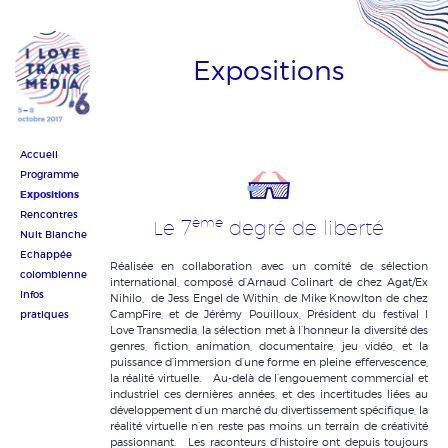
Expositions
Accueil
Programme
Expositions
Rencontres
ème
Le 7
degré de liberté
Nuit Blanche
Echappée
Réalisée en collaboration avec un comité de sélection
colombienne
international, composé d’Arnaud Colinart de chez Agat/Ex
Infos
Nihilo, de Jess Engel de Within, de Mike Knowlton de chez
pratiques
CampFire, et de Jérémy Pouilloux, Président du festival I
Love Transmedia, la sélection met à l’honneur la diversité des
genres, fiction, animation, documentaire, jeu vidéo, et la
puissance d’immersion d’une forme en pleine effervescence,
la réalité virtuelle. Au-delà de l’engouement commercial et
industriel ces dernières années, et des incertitudes liées au
développement d’un marché du divertissement spécifique, la
réalité virtuelle n’en reste pas moins un terrain de créativité
passionnant. Les raconteurs d’histoire ont depuis toujours