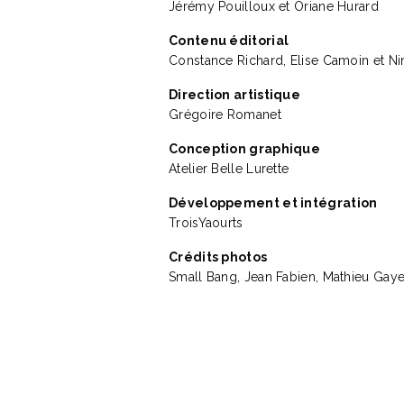
Jérémy Pouilloux et Oriane Hurard
Contenu éditorial
Constance Richard, Elise Camoin et Ni
Direction artistique
Grégoire Romanet
Conception graphique
Atelier Belle Lurette
Développement et intégration
TroisYaourts
Crédits photos
Small Bang, Jean Fabien, Mathieu Gaye