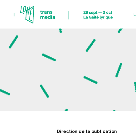
I
L
L
T
Direction de la publication