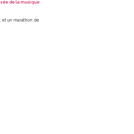
oisée de la musique
c, et un marathon de