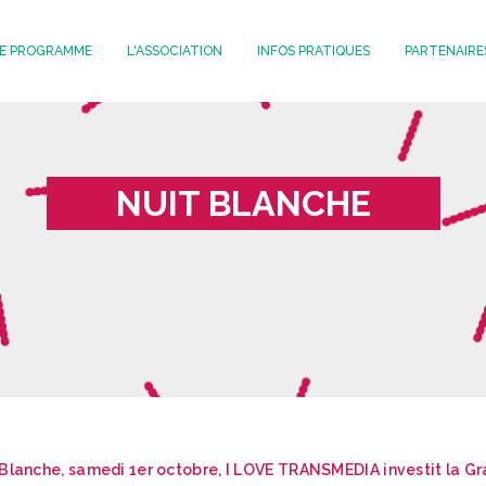
E PROGRAMME
L'ASSOCIATION
INFOS PRATIQUES
PARTENAIRE
OVE
RANSMEDIA
NUIT BLANCHE
t Blanche, samedi 1er octobre, I LOVE TRANSMEDIA investit la Gr