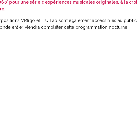
 360° pour une série d'expériences musicales originales, à la cr
ue.
expositions VRtigo et TIU Lab sont également accessibles au publi
nde entier viendra compléter cette programmation nocturne.