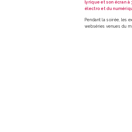
lyrique et son écran à
électro et du numériq
Pendant la soirée, les 
webséries venues du mo