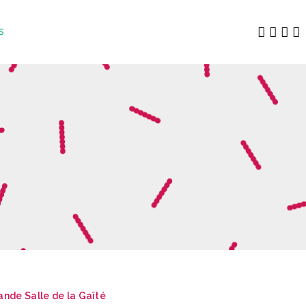
S
ande Salle de la Gaîté